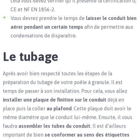
cela vous devez vérifier qu’il présente la certification G,
CE et NF EN 1856-2.
Vous devrez prendre le temps de
laisser le conduit bien
aérer pendant un certain temps
afin de permettre aux
condensations de disparaître.
Le tubage
Après avoir bien respecté toutes les étapes de la
préparation du tubage de votre poêle à granule. Il est
temps de passer à son installation. Pour cela, vous allez
installer une plaque de finition sur le conduit
déjà en
place puis la coller
au plafond
. Cette plaque doit avoir le
même diamètre que le conduit lui-même. Ensuite, il vous
faudra
assembler les tubes du conduit
. Il est d’ailleurs
important de bien
se conformer au sens des étiquettes