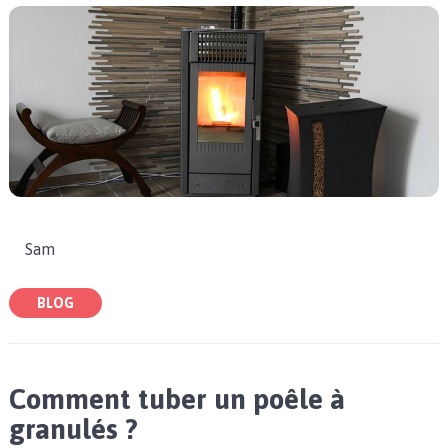
Sam
BLOG
Comment tuber un poêle à
granulés ?