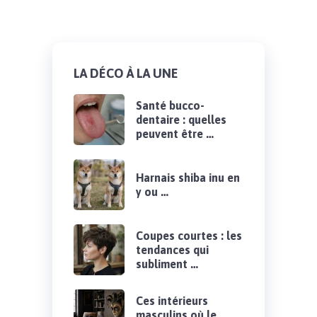
LA DÉCO À LA UNE
Santé bucco-
dentaire : quelles
peuvent être …
Harnais shiba inu en
y ou …
Coupes courtes : les
tendances qui
subliment …
Ces intérieurs
masculins où le