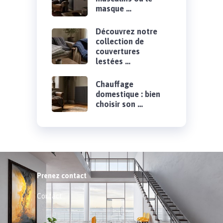
masque …
Découvrez notre
collection de
couvertures
lestées …
Chauffage
domestique : bien
choisir son …
Prenez contact
Contact