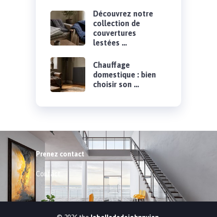
Découvrez notre
collection de
couvertures
lestées …
Chauffage
domestique : bien
choisir son …
Prenez contact
Contact