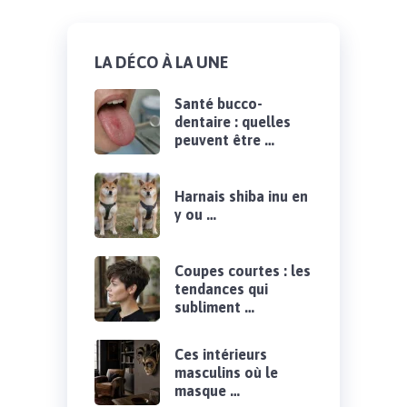
LA DÉCO À LA UNE
Santé bucco-
dentaire : quelles
peuvent être …
Harnais shiba inu en
y ou …
Coupes courtes : les
tendances qui
subliment …
Ces intérieurs
masculins où le
masque …