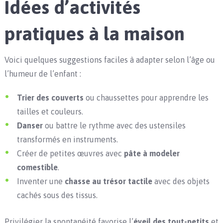
Idées d’activités
pratiques à la maison
Voici quelques suggestions faciles à adapter selon l’âge ou
l’humeur de l’enfant :
Trier des couverts
ou chaussettes pour apprendre les
tailles et couleurs.
Danser
ou battre le rythme avec des ustensiles
transformés en instruments.
Créer de petites œuvres avec
pâte à modeler
comestible
.
Inventer une
chasse au trésor tactile
avec des objets
cachés sous des tissus.
Privilégier la spontanéité favorise l’
éveil des tout-petits
et