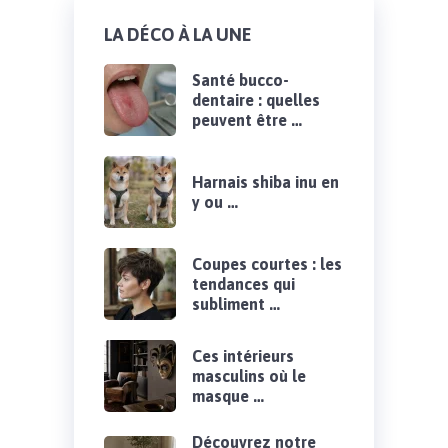
LA DÉCO À LA UNE
Santé bucco-
dentaire : quelles
peuvent être …
Harnais shiba inu en
y ou …
Coupes courtes : les
tendances qui
subliment …
Ces intérieurs
masculins où le
masque …
Découvrez notre