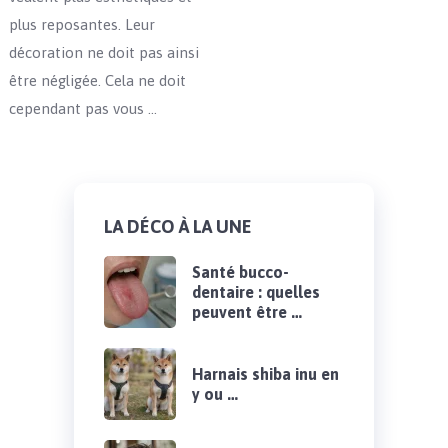
plus reposantes. Leur
décoration ne doit pas ainsi
être négligée. Cela ne doit
cependant pas vous …
LA DÉCO À LA UNE
Santé bucco-
dentaire : quelles
peuvent être …
Harnais shiba inu en
y ou …