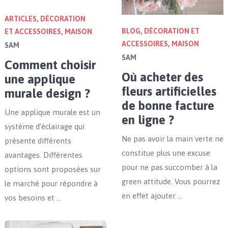
ARTICLES
,
DÉCORATION
BLOG
,
DÉCORATION ET
ET ACCESSOIRES
,
MAISON
ACCESSOIRES
,
MAISON
SAM
SAM
Comment choisir
Où acheter des
une applique
fleurs artificielles
murale design ?
de bonne facture
Une applique murale est un
en ligne ?
système d’éclairage qui
Ne pas avoir la main verte ne
présente différents
constitue plus une excuse
avantages. Différentes
pour ne pas succomber à la
options sont proposées sur
green attitude. Vous pourrez
le marché pour répondre à
en effet ajouter …
vos besoins et …