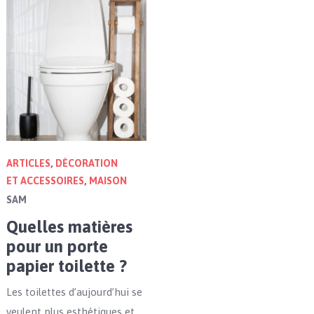
ARTICLES
,
DÉCORATION
ET ACCESSOIRES
,
MAISON
SAM
Quelles matières
pour un porte
papier toilette ?
Les toilettes d’aujourd’hui se
veulent plus esthétiques et