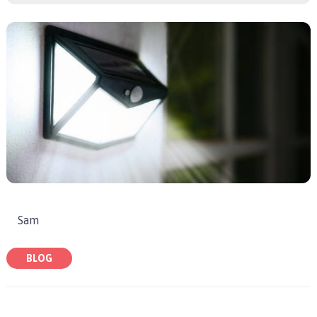
Sam
BLOG