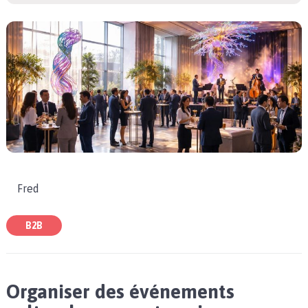
Fred
B2B
Organiser des événements