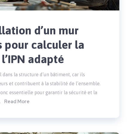
llation d’un mur
s pour calculer la
 l’IPN adapté
 dans la structure d’un bâtiment, car ils
urs et contribuent à la stabilité de l’ensemble.
donc essentielle pour garantir la sécurité et la
Read More
…