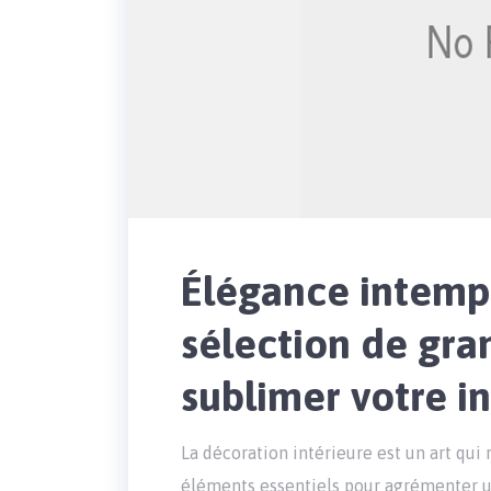
Élégance intempo
sélection de gra
sublimer votre in
La décoration intérieure est un art qui 
éléments essentiels pour agrémenter un 