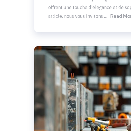
offrent une touche d’élégance et de sop
Read Mo
article, nous vous invitons …