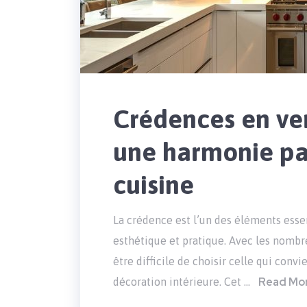
Crédences en ver
une harmonie par
cuisine
La crédence est l’un des éléments essen
esthétique et pratique. Avec les nombre
être difficile de choisir celle qui conv
Read Mo
décoration intérieure. Cet …