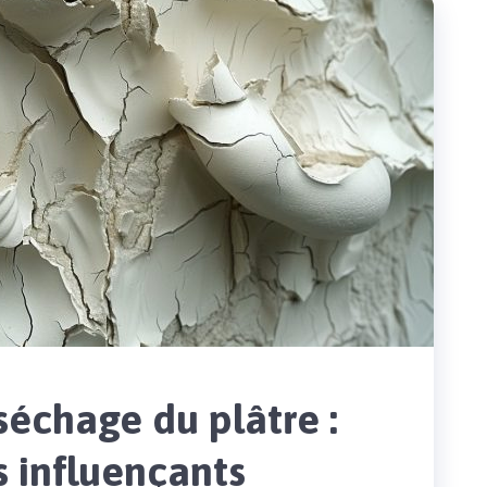
séchage du plâtre :
s influençants