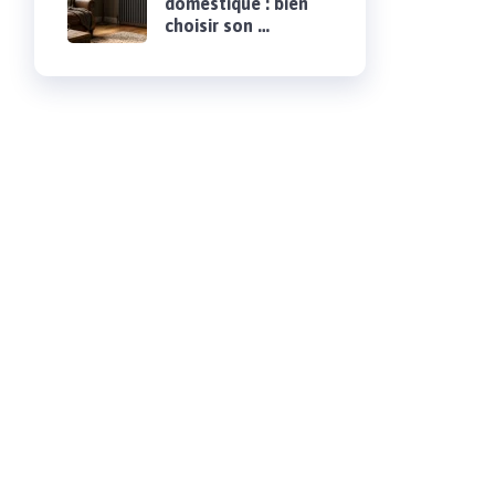
domestique : bien
choisir son …