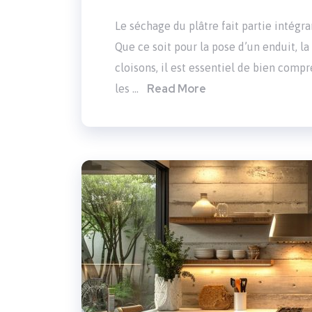
Le séchage du plâtre fait partie intégr
Que ce soit pour la pose d’un enduit, l
cloisons, il est essentiel de bien comp
Read More
les …