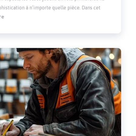
histication à n’importe quelle pièce. Dans cet
re