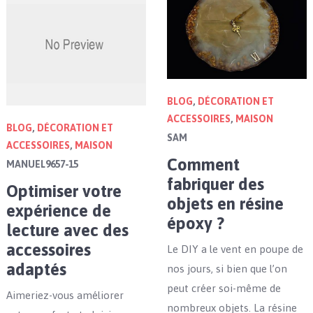
BLOG
,
DÉCORATION ET
ACCESSOIRES
,
MAISON
BLOG
,
DÉCORATION ET
SAM
ACCESSOIRES
,
MAISON
Comment
MANUEL9657-15
fabriquer des
Optimiser votre
objets en résine
expérience de
époxy ?
lecture avec des
accessoires
Le DIY a le vent en poupe de
adaptés
nos jours, si bien que l’on
peut créer soi-même de
Aimeriez-vous améliorer
nombreux objets. La résine