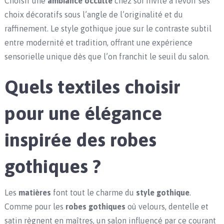
Choisir une
ambiance occulte
chez soi invite à revoir ses
choix décoratifs sous l’angle de l’originalité et du
raffinement. Le style gothique joue sur le contraste subtil
entre modernité et tradition, offrant une expérience
sensorielle unique dès que l’on franchit le seuil du salon.
Quels textiles choisir
pour une élégance
inspirée des robes
gothiques ?
Les
matières
font tout le charme du
style gothique
.
Comme pour les
robes gothiques
où velours, dentelle et
satin règnent en maîtres, un salon influencé par ce courant