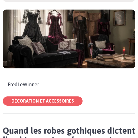
FredLeWinner
DÉCORATION ET ACCESSOIRES
Quand les robes gothiques dictent