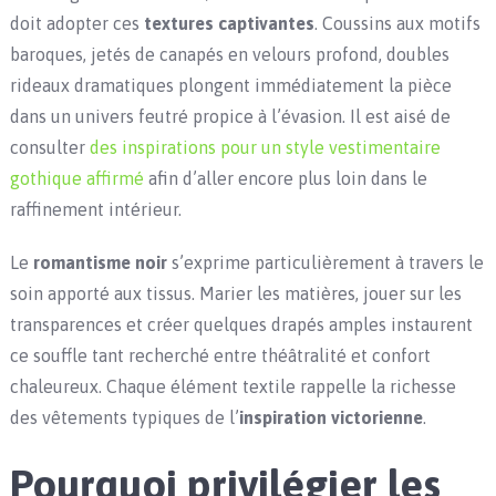
doit adopter ces
textures captivantes
. Coussins aux motifs
baroques, jetés de canapés en velours profond, doubles
rideaux dramatiques plongent immédiatement la pièce
dans un univers feutré propice à l’évasion. Il est aisé de
consulter
des inspirations pour un style vestimentaire
gothique affirmé
afin d’aller encore plus loin dans le
raffinement intérieur.
Le
romantisme noir
s’exprime particulièrement à travers le
soin apporté aux tissus. Marier les matières, jouer sur les
transparences et créer quelques drapés amples instaurent
ce souffle tant recherché entre théâtralité et confort
chaleureux. Chaque élément textile rappelle la richesse
des vêtements typiques de l’
inspiration victorienne
.
Pourquoi privilégier les