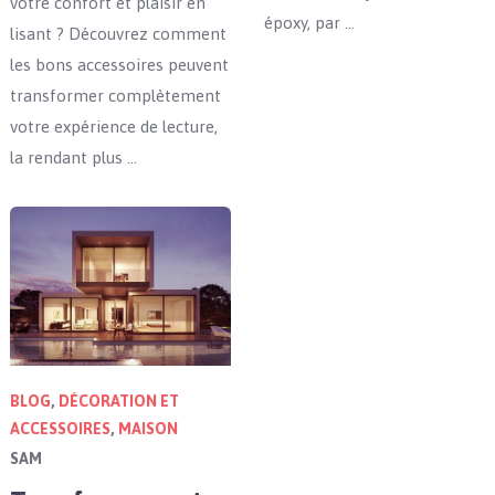
votre confort et plaisir en
époxy, par …
lisant ? Découvrez comment
les bons accessoires peuvent
transformer complètement
votre expérience de lecture,
la rendant plus …
BLOG
,
DÉCORATION ET
ACCESSOIRES
,
MAISON
SAM