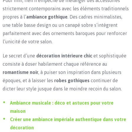
Pour finir, rien n’empêche de mélanger des accessoires
strictement contemporains avec les éléments traditionnels
propres à l’
ambiance gothique
. Des cadres minimalistes,
une table basse design ou un canapé sobre s’intègrent
parfaitement avec des ornements baroques pour renforcer
l’unicité de votre salon.
Le secret d’une
décoration intérieure chic
et sophistiquée
consiste à doser habilement chaque référence au
romantisme noir
, à puiser son inspiration dans plusieurs
époques, et à laisser les
robes gothiques
continuer de
dicter leur style jusque dans le moindre recoin du salon.
Ambiance musicale : déco et astuces pour votre
maison
Créer une ambiance impériale authentique dans votre
décoration