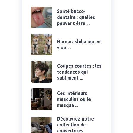
Santé bucco-
dentaire : quelles
peuvent être …
Harnais shiba inu en
y ou …
Coupes courtes : les
tendances qui
subliment …
Ces intérieurs
masculins où le
masque …
Découvrez notre
collection de
couvertures