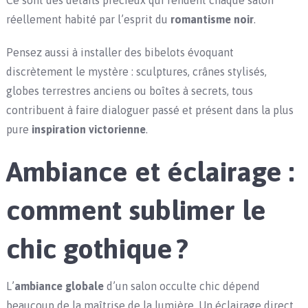
Ce sont des détails précieux qui rendent chaque salon
réellement habité par l’esprit du
romantisme noir
.
Pensez aussi à installer des bibelots évoquant
discrètement le mystère : sculptures, crânes stylisés,
globes terrestres anciens ou boîtes à secrets, tous
contribuent à faire dialoguer passé et présent dans la plus
pure
inspiration victorienne
.
Ambiance et éclairage :
comment sublimer le
chic gothique ?
L’
ambiance globale
d’un salon occulte chic dépend
beaucoup de la maîtrise de la lumière. Un éclairage direct