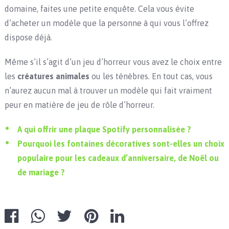
domaine, faites une petite enquête. Cela vous évite
d’acheter un modèle que la personne à qui vous l’offrez
dispose déjà.
Même s’il s’agit d’un jeu d’horreur vous avez le choix entre
les
créatures animales
ou les ténèbres. En tout cas, vous
n’aurez aucun mal à trouver un modèle qui fait vraiment
peur en matière de jeu de rôle d’horreur.
A qui offrir une plaque Spotify personnalisée ?
Pourquoi les fontaines décoratives sont-elles un choix
populaire pour les cadeaux d’anniversaire, de Noël ou
de mariage ?