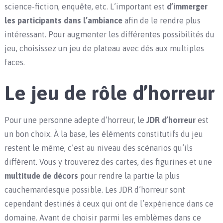
science-fiction, enquête, etc. L’important est
d’immerger
les participants dans l’ambiance
afin de le rendre plus
intéressant. Pour augmenter les différentes possibilités du
jeu, choisissez un jeu de plateau avec dés aux multiples
faces.
Le jeu de rôle d’horreur
Pour une personne adepte d’horreur, le
JDR d’horreur
est
un bon choix. À la base, les éléments constitutifs du jeu
restent le même, c’est au niveau des scénarios qu’ils
diffèrent. Vous y trouverez des cartes, des figurines et une
multitude de décors
pour rendre la partie la plus
cauchemardesque possible. Les JDR d’horreur sont
cependant destinés à ceux qui ont de l’expérience dans ce
domaine. Avant de choisir parmi les emblèmes dans ce