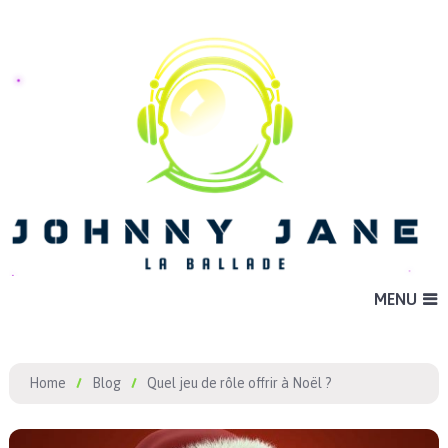
MENU
Home
Blog
Quel jeu de rôle offrir à Noël ?