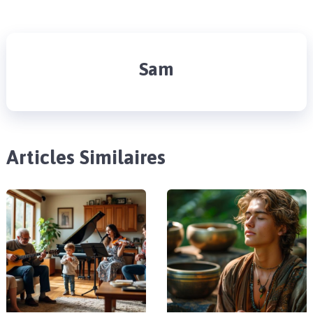
Sam
Articles Similaires