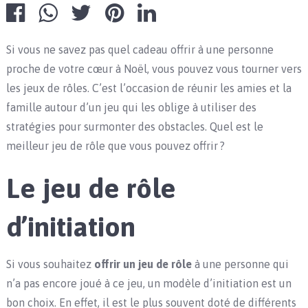
Si vous ne savez pas quel cadeau offrir à une personne
proche de votre cœur à Noël, vous pouvez vous tourner vers
les jeux de rôles. C’est l’occasion de réunir les amies et la
famille autour d’un jeu qui les oblige à utiliser des
stratégies pour surmonter des obstacles. Quel est le
meilleur jeu de rôle que vous pouvez offrir ?
Le jeu de rôle
d’initiation
Si vous souhaitez
offrir un jeu de rôle
à une personne qui
n’a pas encore joué à ce jeu, un modèle d’initiation est un
bon choix. En effet, il est le plus souvent doté de différents