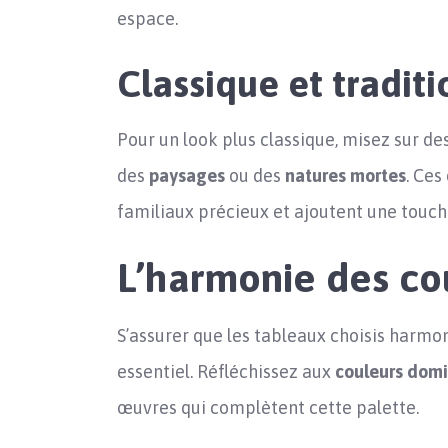
espace.
Classique et tradit
Pour un look plus classique, misez sur de
des
paysages
ou des
natures mortes
. Ces
familiaux précieux et ajoutent une touch
L’harmonie des cou
S’assurer que les tableaux choisis harmon
essentiel. Réfléchissez aux
couleurs dom
œuvres qui complètent cette palette.