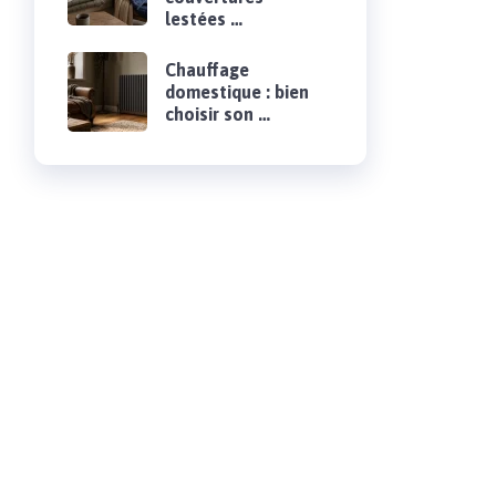
lestées …
Chauffage
domestique : bien
choisir son …