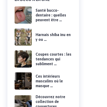
Santé bucco-
dentaire : quelles
peuvent être …
Harnais shiba inu en
y ou …
Coupes courtes : les
tendances qui
subliment …
Ces intérieurs
masculins où le
masque …
Découvrez notre
collection de
couvertures