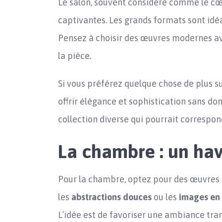
Le salon, souvent considéré comme le cœu
captivantes. Les grands formats sont idéa
Pensez à choisir des œuvres modernes ave
la pièce.
Si vous préférez quelque chose de plus su
offrir élégance et sophistication sans do
collection diverse qui pourrait correspo
La chambre : un hav
Pour la chambre, optez pour des œuvres 
les
abstractions douces
ou les
images en 
L’idée est de favoriser une ambiance tran