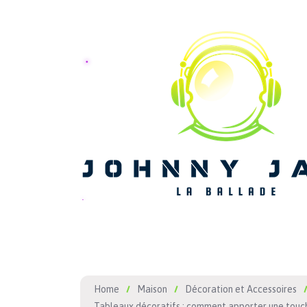
Home
Maison
Décoration et Accessoires
Tableaux décoratifs : comment apporter une touche