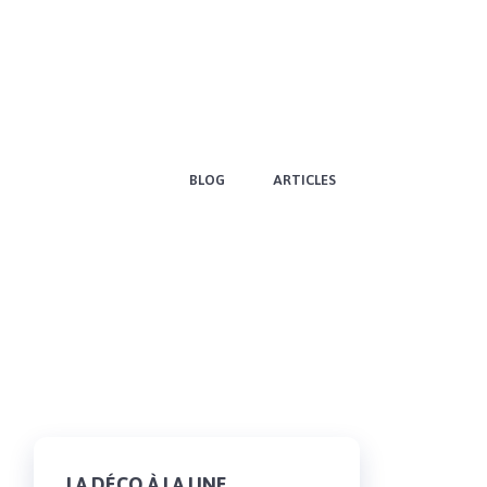
BLOG
ARTICLES
LA DÉCO À LA UNE