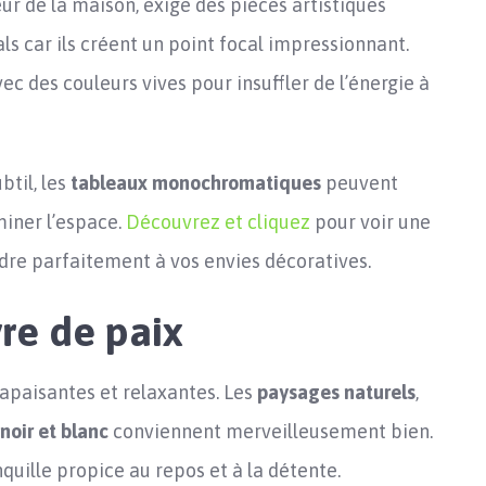
r de la maison, exige des pièces artistiques
ls car ils créent un point focal impressionnant.
c des couleurs vives pour insuffler de l’énergie à
btil, les
tableaux monochromatiques
peuvent
miner l’espace.
Découvrez et cliquez
pour voir une
ndre parfaitement à vos envies décoratives.
re de paix
apaisantes et relaxantes. Les
paysages naturels
,
noir et blanc
conviennent merveilleusement bien.
quille propice au repos et à la détente.