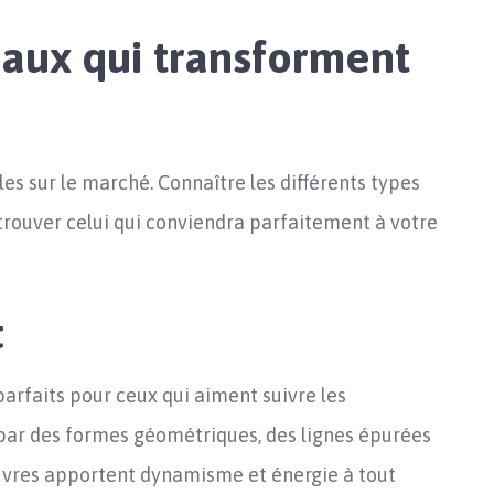
eaux qui transforment
les sur le marché. Connaître les différents types
 trouver celui qui conviendra parfaitement à votre
t
arfaits pour ceux qui aiment suivre les
t par des formes géométriques, des lignes épurées
œuvres apportent dynamisme et énergie à tout