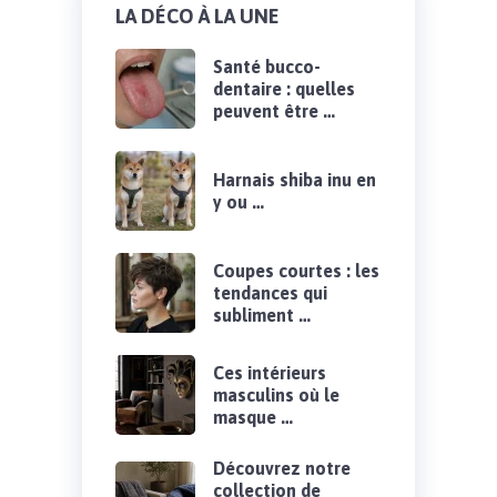
LA DÉCO À LA UNE
Santé bucco-
dentaire : quelles
peuvent être …
Harnais shiba inu en
y ou …
Coupes courtes : les
tendances qui
subliment …
Ces intérieurs
masculins où le
masque …
Découvrez notre
collection de