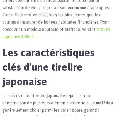
billets devient ainsi un rituel positif, renforcé par la
satisfaction de voir progresser son
économie
étape après
étape. Cela motive aussi bien les plus jeunes que les
adultes à instaurer de bonnes habitudes financières. Pour
découvrir un modèle apprécié et pratique, voici la
tirelire
japonaise 1000 €
.
Les caractéristiques
clés d’une tirelire
japonaise
Le succès d’une
tirelire japonaise
repose sur la
combinaison de plusieurs éléments essentiels. Le
matériau
,
généralement choisi parmi les
bois nobles
, garantit