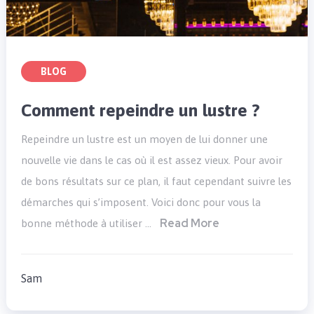
BLOG
Comment repeindre un lustre ?
Repeindre un lustre est un moyen de lui donner une
nouvelle vie dans le cas où il est assez vieux. Pour avoir
de bons résultats sur ce plan, il faut cependant suivre les
démarches qui s’imposent. Voici donc pour vous la
Read More
bonne méthode à utiliser …
Sam