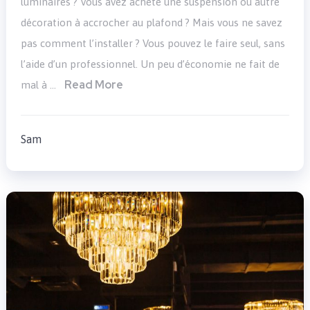
luminaires ? Vous avez acheté une suspension ou autre
décoration à accrocher au plafond ? Mais vous ne savez
pas comment l’installer ? Vous pouvez le faire seul, sans
l’aide d’un professionnel. Un peu d’économie ne fait de
Read More
mal à …
Sam