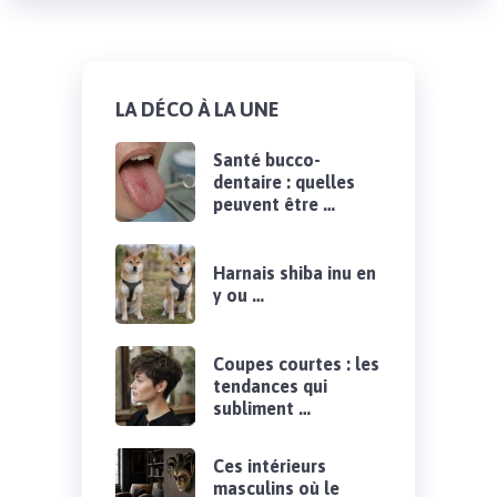
LA DÉCO À LA UNE
Santé bucco-
dentaire : quelles
peuvent être …
Harnais shiba inu en
y ou …
Coupes courtes : les
tendances qui
subliment …
Ces intérieurs
masculins où le