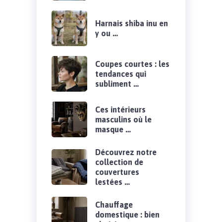
Harnais shiba inu en
y ou …
Coupes courtes : les
tendances qui
subliment …
Ces intérieurs
masculins où le
masque …
Découvrez notre
collection de
couvertures
lestées …
Chauffage
domestique : bien