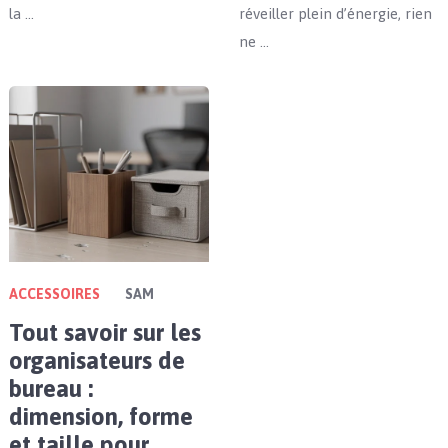
la …
réveiller plein d’énergie, rien
ne …
ACCESSOIRES
SAM
Tout savoir sur les
organisateurs de
bureau :
dimension, forme
et taille pour