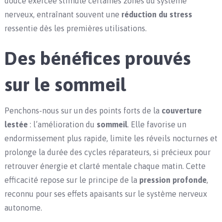
douce exercée stimule certaines zones du système
nerveux, entraînant souvent une
réduction du stress
ressentie dès les premières utilisations.
Des bénéfices prouvés
sur le sommeil
Penchons-nous sur un des points forts de la
couverture
lestée
: l’amélioration du
sommeil
. Elle favorise un
endormissement plus rapide, limite les réveils nocturnes et
prolonge la durée des cycles réparateurs, si précieux pour
retrouver énergie et clarté mentale chaque matin. Cette
efficacité repose sur le principe de la
pression profonde
,
reconnu pour ses effets apaisants sur le système nerveux
autonome.