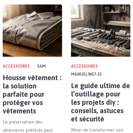
ACCESSOIRES
SAM
ACCESSOIRES
MANUEL9657-15
Housse vêtement :
Le guide ultime de
la solution
l’outillage pour
parfaite pour
les projets diy :
protéger vos
conseils, astuces
vêtements
et sécurité
La préservation des
Rêver de transformer son
vêtements préférés peut