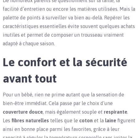
De nombreux parents se questionnent sur la taille, la
facilité d’entretien ou encore les matières utilisées. Mais la
palette de points à surveiller va bien au-delà. Repérer les
caractéristiques essentielles évite souvent quelques achats
inutiles et permet de composer un trousseau vraiment
adapté à chaque saison.
Le confort et la sécurité
avant tout
Pour un bébé, rien ne prime autant que la sensation de
bien-être immédiat. Cela passe par le choix d’une
couverture douce
, mais également souple et
respirante
.
Les
fibres naturelles
telles que le
coton
et la
laine
figurent
ainsi en bonne place parmi les favorites, grâce à leur
capacité à réguler la température corporelle sans irriter la