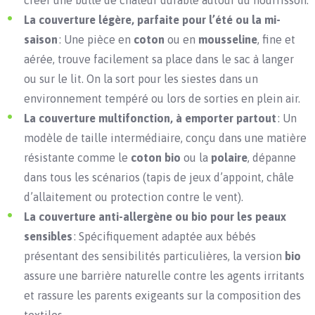
créer une bulle de chaleur durable autour du nourrisson.
La couverture légère, parfaite pour l’été ou la mi-
saison
: Une pièce en
coton
ou en
mousseline
, fine et
aérée, trouve facilement sa place dans le sac à langer
ou sur le lit. On la sort pour les siestes dans un
environnement tempéré ou lors de sorties en plein air.
La couverture multifonction, à emporter partout
: Un
modèle de taille intermédiaire, conçu dans une matière
résistante comme le
coton bio
ou la
polaire
, dépanne
dans tous les scénarios (tapis de jeux d’appoint, châle
d’allaitement ou protection contre le vent).
La couverture anti-allergène ou bio pour les peaux
sensibles
: Spécifiquement adaptée aux bébés
présentant des sensibilités particulières, la version
bio
assure une barrière naturelle contre les agents irritants
et rassure les parents exigeants sur la composition des