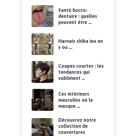
Santé bucco-
dentaire : quelles
peuvent être …
Harnais shiba inu en
y ou …
Coupes courtes : les
tendances qui
subliment …
Ces intérieurs
masculins où le
masque …
Découvrez notre
collection de
couvertures