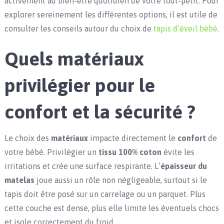
activement au bien-être quotidien de votre tout-petit. Pour
explorer sereinement les différentes options, il est utile de
consulter les conseils autour du choix de
tapis d’éveil bébé
.
Quels matériaux
privilégier pour le
confort et la sécurité ?
Le choix des
matériaux
impacte directement le
confort
de
votre bébé. Privilégier un
tissu 100% coton
évite les
irritations et crée une surface respirante. L’
épaisseur du
matelas
joue aussi un rôle non négligeable, surtout si le
tapis doit être posé sur un carrelage ou un parquet. Plus
cette couche est dense, plus elle limite les éventuels chocs
et isole correctement du froid.