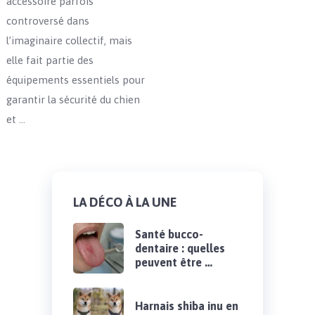
accessoire parfois
controversé dans
l’imaginaire collectif, mais
elle fait partie des
équipements essentiels pour
garantir la sécurité du chien
et …
LA DÉCO À LA UNE
Santé bucco-
dentaire : quelles
peuvent être …
Harnais shiba inu en