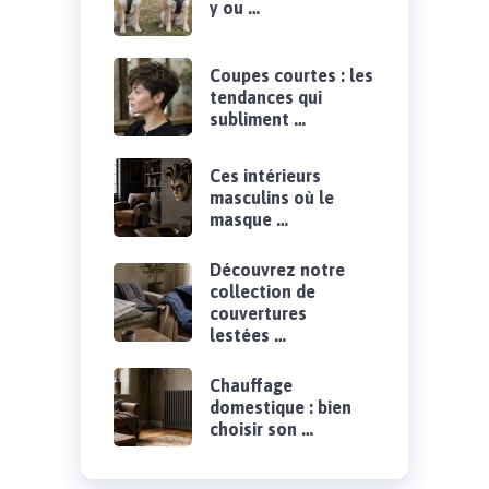
y ou …
Coupes courtes : les
tendances qui
subliment …
Ces intérieurs
masculins où le
masque …
Découvrez notre
collection de
couvertures
lestées …
Chauffage
domestique : bien
choisir son …