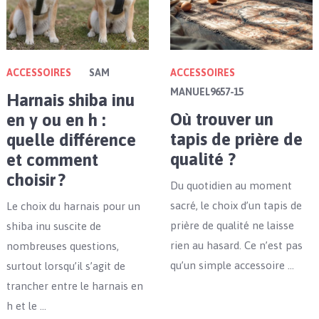
ACCESSOIRES
SAM
ACCESSOIRES
MANUEL9657-15
Harnais shiba inu
Où trouver un
en y ou en h :
tapis de prière de
quelle différence
qualité ?
et comment
choisir ?
Du quotidien au moment
sacré, le choix d’un tapis de
Le choix du harnais pour un
prière de qualité ne laisse
shiba inu suscite de
rien au hasard. Ce n’est pas
nombreuses questions,
qu’un simple accessoire …
surtout lorsqu’il s’agit de
trancher entre le harnais en
h et le …