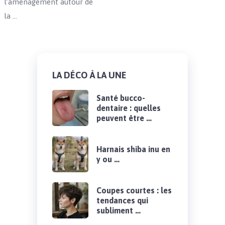
l’aménagement autour de
la …
LA DÉCO À LA UNE
Santé bucco-
dentaire : quelles
peuvent être …
Harnais shiba inu en
y ou …
Coupes courtes : les
tendances qui
subliment …