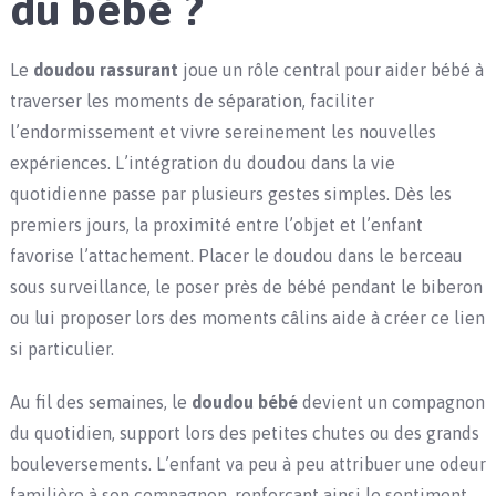
du bébé ?
Le
doudou rassurant
joue un rôle central pour aider bébé à
traverser les moments de séparation, faciliter
l’endormissement et vivre sereinement les nouvelles
expériences. L’intégration du doudou dans la vie
quotidienne passe par plusieurs gestes simples. Dès les
premiers jours, la proximité entre l’objet et l’enfant
favorise l’attachement. Placer le doudou dans le berceau
sous surveillance, le poser près de bébé pendant le biberon
ou lui proposer lors des moments câlins aide à créer ce lien
si particulier.
Au fil des semaines, le
doudou bébé
devient un compagnon
du quotidien, support lors des petites chutes ou des grands
bouleversements. L’enfant va peu à peu attribuer une odeur
familière à son compagnon, renforçant ainsi le sentiment