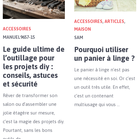
ACCESSOIRES
,
ARTICLES
,
ACCESSOIRES
MAISON
MANUEL9657-15
SAM
Le guide ultime de
Pourquoi utiliser
l’outillage pour
un panier à linge ?
les projets diy :
Le panier à linge n’est pas
conseils, astuces
une nécessité en soi. Or c’est
et sécurité
un outil très utile. En effet,
Rêver de transformer son
c’est un contenant
salon ou d’assembler une
multiusage qui vous …
jolie étagère sur mesure,
c’est la magie des projets diy.
Pourtant, sans les bons
outils de …