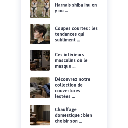
Harnais shiba inu en
y ou …
Coupes courtes : les
tendances qui
subliment …
Ces intérieurs
masculins où le
masque …
Découvrez notre
collection de
couvertures
lestées …
Chauffage
domestique : bien
choisir son …