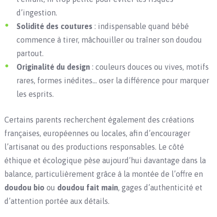
d’ingestion.
Solidité des coutures
: indispensable quand bébé
commence à tirer, mâchouiller ou traîner son doudou
partout.
Originalité du design
: couleurs douces ou vives, motifs
rares, formes inédites… oser la différence pour marquer
les esprits.
Certains parents recherchent également des créations
françaises, européennes ou locales, afin d’encourager
l’artisanat ou des productions responsables. Le côté
éthique et écologique pèse aujourd’hui davantage dans la
balance, particulièrement grâce à la montée de l’offre en
doudou bio
ou
doudou fait main
, gages d’authenticité et
d’attention portée aux détails.