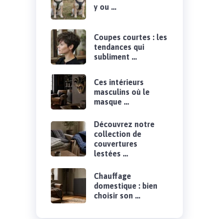
y ou …
Coupes courtes : les
tendances qui
subliment …
Ces intérieurs
masculins où le
masque …
Découvrez notre
collection de
couvertures
lestées …
Chauffage
domestique : bien
choisir son …