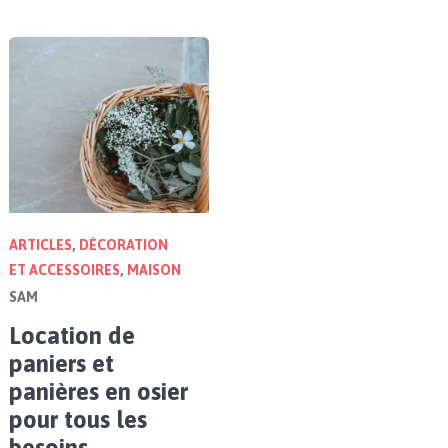
ARTICLES
,
DÉCORATION
ET ACCESSOIRES
,
MAISON
SAM
Location de
paniers et
panières en osier
pour tous les
besoins