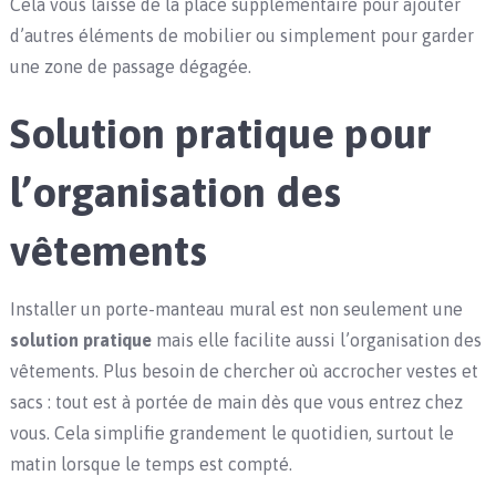
Cela vous laisse de la place supplémentaire pour ajouter
d’autres éléments de mobilier ou simplement pour garder
une zone de passage dégagée.
Solution pratique pour
l’organisation des
vêtements
Installer un porte-manteau mural est non seulement une
solution pratique
mais elle facilite aussi l’organisation des
vêtements. Plus besoin de chercher où accrocher vestes et
sacs : tout est à portée de main dès que vous entrez chez
vous. Cela simplifie grandement le quotidien, surtout le
matin lorsque le temps est compté.