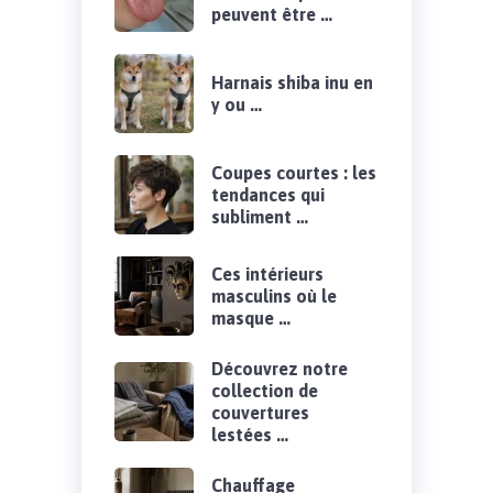
peuvent être …
Harnais shiba inu en
y ou …
Coupes courtes : les
tendances qui
subliment …
Ces intérieurs
masculins où le
masque …
Découvrez notre
collection de
couvertures
lestées …
Chauffage