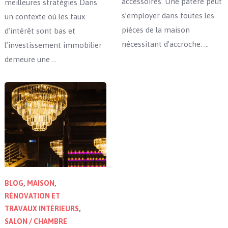
accessoires. Une patère peut
meilleures stratégies Dans
s’employer dans toutes les
un contexte où les taux
pièces de la maison
d’intérêt sont bas et
nécessitant d’accroche. …
l’investissement immobilier
demeure une …
BLOG
,
MAISON
,
RÉNOVATION ET
TRAVAUX INTÉRIEURS
,
SALON / CHAMBRE