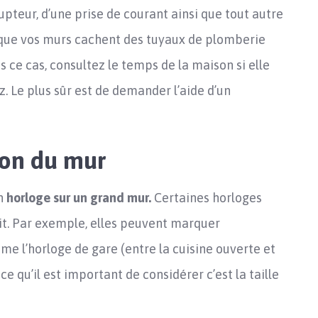
upteur, d’une prise de courant ainsi que tout autre
le que vos murs cachent des tuyaux de plomberie
s ce cas, consultez le temps de la maison si elle
z. Le plus sûr est de demander l’aide d’un
ion du mur
on
horloge sur un grand mur.
Certaines horloges
it. Par exemple, elles peuvent marquer
e l’horloge de gare (entre la cuisine ouverte et
f, ce qu’il est important de considérer c’est la taille