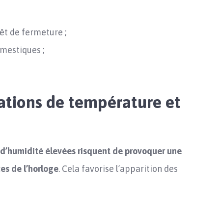
êt de fermeture ;
mestiques ;
iations de température et
 d’humidité élevées
risquent de provoquer une
ces de l’horloge
. Cela favorise l’apparition des