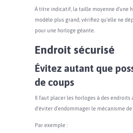
À titre indicatif, la taille moyenne d’un
modèle plus grand, vérifiez qu’elle ne dé
pour une horloge géante.
Endroit sécurisé
Évitez autant que poss
de coups
Il faut placer les horloges à des endroits
d’éviter d’endommager le mécanisme de 
Par exemple :