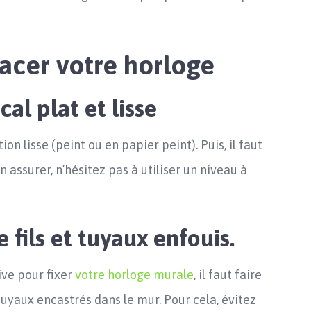
lacer votre horloge
al plat et lisse
on lisse (peint ou en papier peint). Puis, il faut
en assurer, n’hésitez pas à utiliser un niveau à
de fils et tuyaux enfouis.
ive pour fixer
votre horloge murale
, il faut faire
tuyaux encastrés dans le mur. Pour cela, évitez