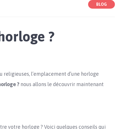
BLOG
horloge ?
ou religieuses, l’emplacement d’une horloge
horloge ?
nous allons le découvrir maintenant
tre votre horloge ? Voici quelques conseils qui