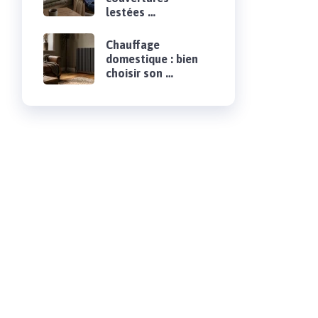
lestées …
Chauffage
domestique : bien
choisir son …