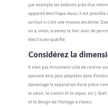
par exemple les endroits près d’un interr
appareil électrique. Aussi, il est possib
surtout si c’est une maison ancienne. Dan
en a. sinon, scannez le mur avec de perce
électricien qualifié.
Considérez la dimens
Il n’est pas forcément utile de centrer s
peuvent être plus adaptées dans d’endro
davantage la séparation d’une pièce comm
le salon ; le couloir et le séjour, etc.). Bre
et le design de l’horloge à choisir.