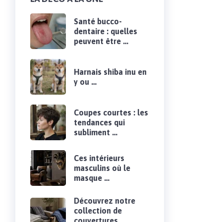
Santé bucco-
dentaire : quelles
peuvent être …
Harnais shiba inu en
y ou …
Coupes courtes : les
tendances qui
subliment …
Ces intérieurs
masculins où le
masque …
Découvrez notre
collection de
couvertures