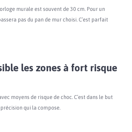
e horloge murale est souvent de 30 cm. Pour un
passera pas du pan de mur choisi. C’est parfait
ible les zones à fort risque
 avec moyens de risque de choc. C’est dans le but
précision qui la compose.