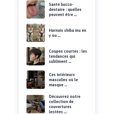
Santé bucco-
dentaire : quelles
peuvent être …
Harnais shiba inu en
y ou …
Coupes courtes : les
tendances qui
subliment …
Ces intérieurs
masculins où le
masque …
Découvrez notre
collection de
couvertures
lestées …