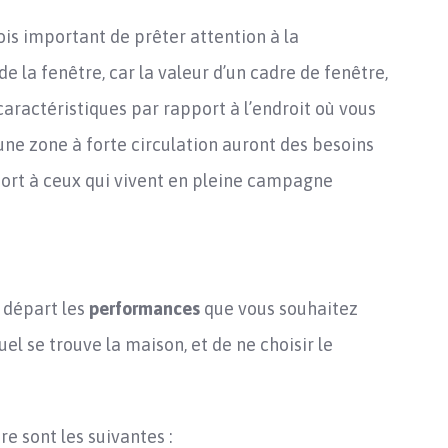
fois important de prêter attention à la
e la fenêtre, car la valeur d’un cadre de fenêtre,
aractéristiques par rapport à l’endroit où vous
une zone à forte circulation auront des besoins
pport à ceux qui vivent en pleine campagne
e départ les
performances
que vous souhaitez
el se trouve la maison, et de ne choisir le
e sont les suivantes :