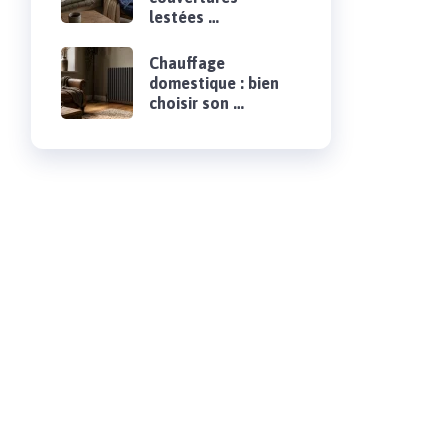
lestées …
Chauffage
domestique : bien
choisir son …