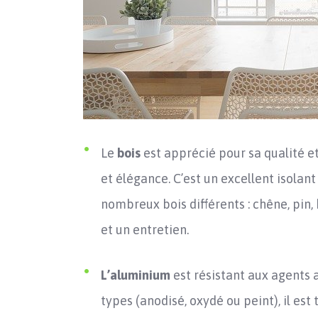
Le
bois
est apprécié pour sa qualité e
et élégance. C’est un excellent isolan
nombreux bois différents : chêne, pin, 
et un entretien.
L’aluminium
est résistant aux agents 
types (anodisé, oxydé ou peint), il est t