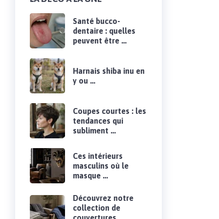
Santé bucco-
dentaire : quelles
peuvent être …
Harnais shiba inu en
y ou …
Coupes courtes : les
tendances qui
subliment …
Ces intérieurs
masculins où le
masque …
Découvrez notre
collection de
couvertures