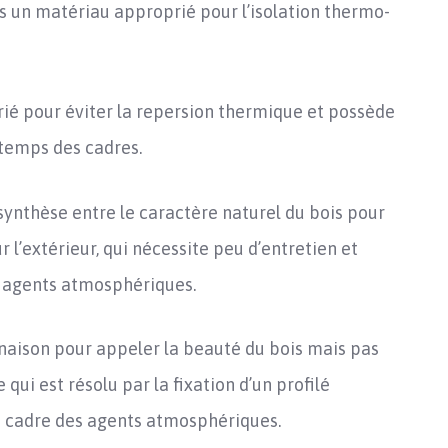
as un matériau approprié pour l’isolation thermo-
rié pour éviter la repersion thermique et possède
e temps des cadres.
synthèse entre le caractère naturel du bois pour
r l’extérieur, qui nécessite peu d’entretien et
s agents atmosphériques.
inaison pour appeler la beauté du bois mais pas
qui est résolu par la fixation d’un profilé
e cadre des agents atmosphériques.