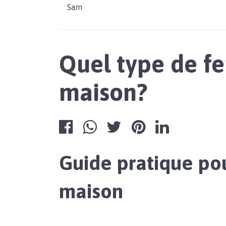
Sam
Quel type de f
maison?
Guide pratique po
maison