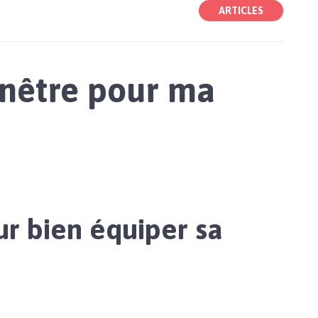
ARTICLES
enêtre pour ma
ur bien équiper sa