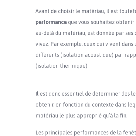
Avant de choisir le matériau, il est toute
performance
que vous souhaitez obtenir d
au-delà du matériau, est donnée par ses c
vivez. Par exemple, ceux qui vivent dans 
différents (isolation acoustique) par ra
(isolation thermique).
Il est donc essentiel de déterminer dès l
obtenir, en fonction du contexte dans lequ
matériau le plus approprié qu’à la fin.
Les principales performances de la fenêtr