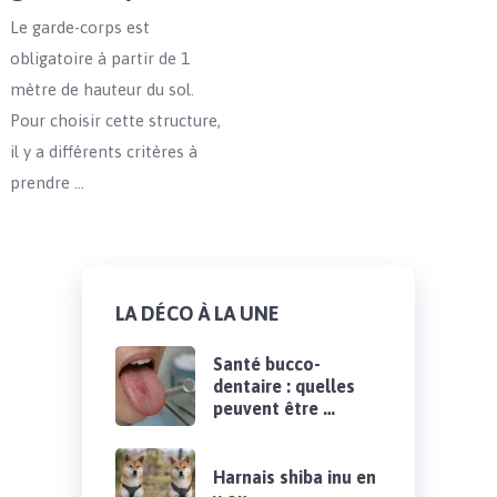
Le garde-corps est
obligatoire à partir de 1
mètre de hauteur du sol.
Pour choisir cette structure,
il y a différents critères à
prendre …
LA DÉCO À LA UNE
Santé bucco-
dentaire : quelles
peuvent être …
Harnais shiba inu en