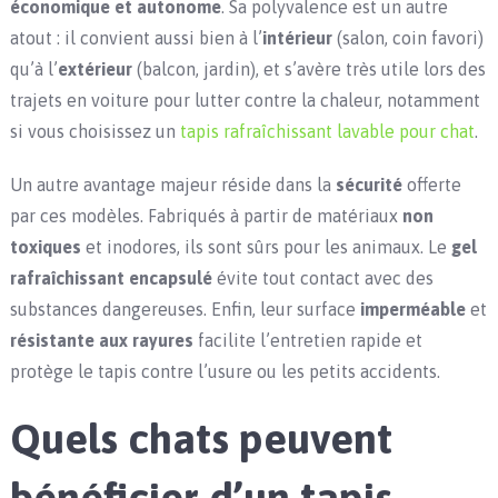
économique et autonome
. Sa polyvalence est un autre
atout : il convient aussi bien à l’
intérieur
(salon, coin favori)
qu’à l’
extérieur
(balcon, jardin), et s’avère très utile lors des
trajets en voiture pour lutter contre la chaleur, notamment
si vous choisissez un
tapis rafraîchissant lavable pour chat
.
Un autre avantage majeur réside dans la
sécurité
offerte
par ces modèles. Fabriqués à partir de matériaux
non
toxiques
et inodores, ils sont sûrs pour les animaux. Le
gel
rafraîchissant encapsulé
évite tout contact avec des
substances dangereuses. Enfin, leur surface
imperméable
et
résistante aux rayures
facilite l’entretien rapide et
protège le tapis contre l’usure ou les petits accidents.
Quels chats peuvent
bénéficier d’un tapis