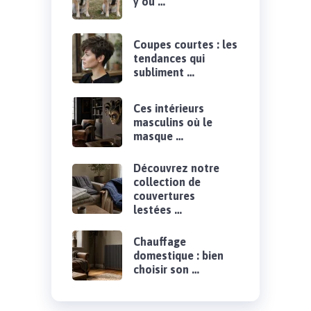
y ou …
Coupes courtes : les
tendances qui
subliment …
Ces intérieurs
masculins où le
masque …
Découvrez notre
collection de
couvertures
lestées …
Chauffage
domestique : bien
choisir son …