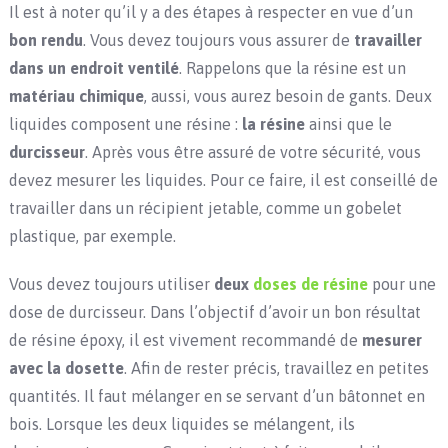
Il est à noter qu’il y a des étapes à respecter en vue d’un
bon rendu
. Vous devez toujours vous assurer de
travailler
dans un endroit ventilé
. Rappelons que la résine est un
matériau chimique
, aussi, vous aurez besoin de gants. Deux
liquides composent une résine :
la résine
ainsi que le
durcisseur
. Après vous être assuré de votre sécurité, vous
devez mesurer les liquides. Pour ce faire, il est conseillé de
travailler dans un récipient jetable, comme un gobelet
plastique, par exemple.
Vous devez toujours utiliser
deux
doses de résine
pour une
dose de durcisseur. Dans l’objectif d’avoir un bon résultat
de résine époxy, il est vivement recommandé de
mesurer
avec la dosette
. Afin de rester précis, travaillez en petites
quantités. Il faut mélanger en se servant d’un bâtonnet en
bois. Lorsque les deux liquides se mélangent, ils