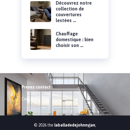
Découvrez notre
collection de
couvertures
lestées …
Chauffage
domestique : bien
choisir son …
Prenez contact
Contact
© 2026 the
laballadedejohnnyjan
,