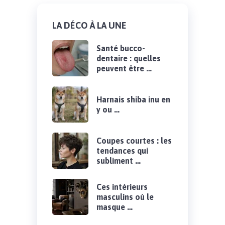
LA DÉCO À LA UNE
Santé bucco-
dentaire : quelles
peuvent être …
Harnais shiba inu en
y ou …
Coupes courtes : les
tendances qui
subliment …
Ces intérieurs
masculins où le
masque …