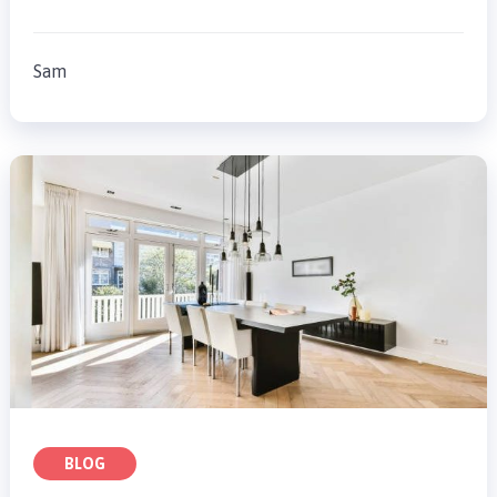
Sam
BLOG