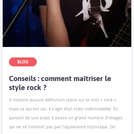
BLOG
Conseils : comment maîtriser le
style rock ?
Il n’existe aucune définition claire sur le mot « rock »,
mais ce qui est sûr, il s’agit d’un style indémodable. En
parlant de son style, il existe un grand nombre d’images
qui ne se limitent pas par l’apparence stylistique. De