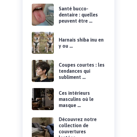
Santé bucco-
dentaire : quelles
peuvent être …
Harnais shiba inu en
y ou …
Coupes courtes : les
tendances qui
subliment …
Ces intérieurs
masculins où le
masque …
Découvrez notre
collection de
couvertures