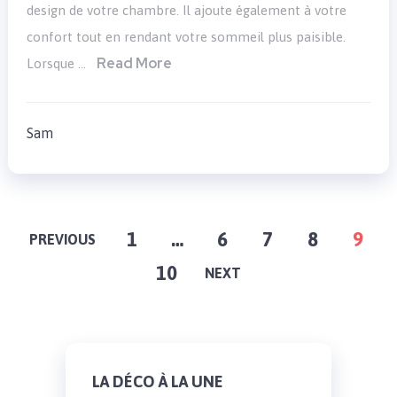
design de votre chambre. Il ajoute également à votre
confort tout en rendant votre sommeil plus paisible.
Read More
Lorsque …
Sam
PAGINATION
1
…
6
7
8
9
PREVIOUS
10
NEXT
DES
PUBLICATIONS
LA DÉCO À LA UNE