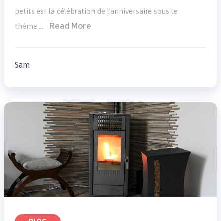
petits est la célébration de l’anniversaire sous le
Read More
thème …
Sam