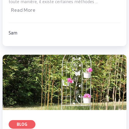
toute manière, il existe certaines méthodes …
Read More
Sam
BLOG